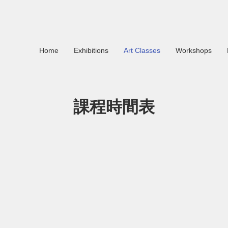
Home
Exhibitions
Art Classes
Workshops
課程時間表