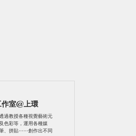
工作室@上環
透過教授各種視覺藝術元
及色彩等，運用各種媒
筆、拼貼⋯⋯創作出不同