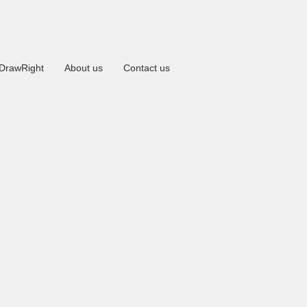
DrawRight
About us
Contact us