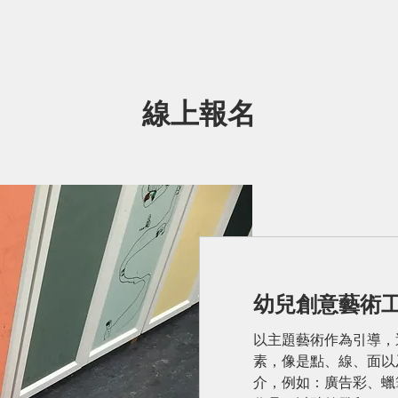
線上報名
幼兒創意藝術
以主題藝術作為引導，
素，像是點、線、面以
介，例如：廣告彩、蠟