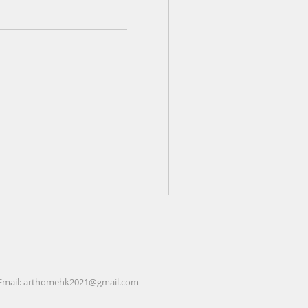
Email:
arthomehk2021@gmail.com